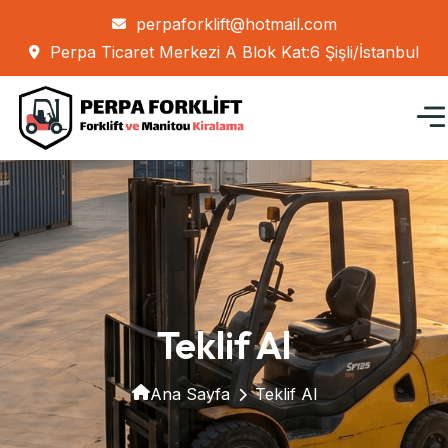
perpaforklift@hotmail.com
Perpa Ticaret Merkezi A Blok Kat:6 Şişli/İstanbul
Teklif Al
Ana Sayfa
Teklif Al