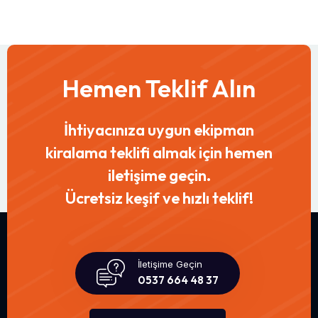
Hemen Teklif Alın
İhtiyacınıza uygun ekipman
kiralama teklifi almak için hemen
iletişime geçin.
Ücretsiz keşif ve hızlı teklif!
İletişime Geçin
0537 664 48 37