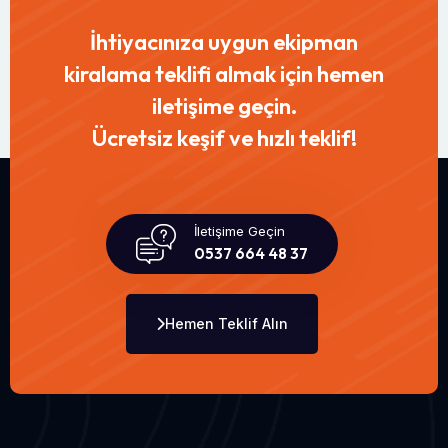
İhtiyacınıza uygun ekipman
kiralama teklifi almak için hemen
iletişime geçin.
Ücretsiz keşif ve hızlı teklif!
İletişime Geçin
0537 664 48 37
Hemen Teklif Alın