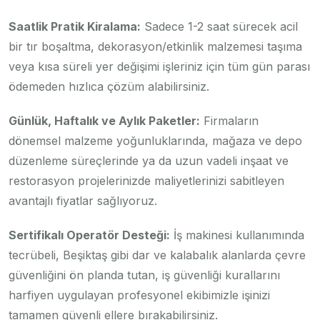
Saatlik Pratik Kiralama:
Sadece 1-2 saat sürecek acil
bir tır boşaltma, dekorasyon/etkinlik malzemesi taşıma
veya kısa süreli yer değişimi işleriniz için tüm gün parası
ödemeden hızlıca çözüm alabilirsiniz.
Günlük, Haftalık ve Aylık Paketler:
Firmaların
dönemsel malzeme yoğunluklarında, mağaza ve depo
düzenleme süreçlerinde ya da uzun vadeli inşaat ve
restorasyon projelerinizde maliyetlerinizi sabitleyen
avantajlı fiyatlar sağlıyoruz.
Sertifikalı Operatör Desteği:
İş makinesi kullanımında
tecrübeli, Beşiktaş gibi dar ve kalabalık alanlarda çevre
güvenliğini ön planda tutan, iş güvenliği kurallarını
harfiyen uygulayan profesyonel ekibimizle işinizi
tamamen güvenli ellere bırakabilirsiniz.