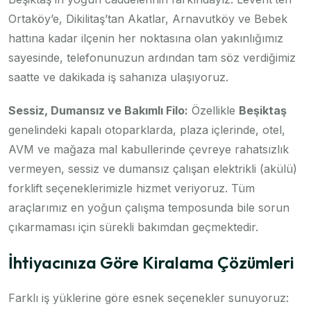
Ortaköy’e, Dikilitaş’tan Akatlar, Arnavutköy ve Bebek
hattına kadar ilçenin her noktasına olan yakınlığımız
sayesinde, telefonunuzun ardından tam söz verdiğimiz
saatte ve dakikada iş sahanıza ulaşıyoruz.
Sessiz, Dumansız ve Bakımlı Filo:
Özellikle
Beşiktaş
genelindeki kapalı otoparklarda, plaza içlerinde, otel,
AVM ve mağaza mal kabullerinde çevreye rahatsızlık
vermeyen, sessiz ve dumansız çalışan elektrikli (akülü)
forklift seçeneklerimizle hizmet veriyoruz. Tüm
araçlarımız en yoğun çalışma temposunda bile sorun
çıkarmaması için sürekli bakımdan geçmektedir.
İhtiyacınıza Göre Kiralama Çözümleri
Farklı iş yüklerine göre esnek seçenekler sunuyoruz: