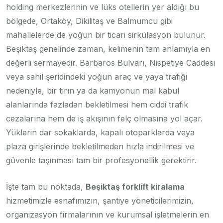
holding merkezlerinin ve lüks otellerin yer aldığı bu
bölgede, Ortaköy, Dikilitaş ve Balmumcu gibi
mahallelerde de yoğun bir ticari sirkülasyon bulunur.
Beşiktaş genelinde zaman, kelimenin tam anlamıyla en
değerli sermayedir. Barbaros Bulvarı, Nispetiye Caddesi
veya sahil şeridindeki yoğun araç ve yaya trafiği
nedeniyle, bir tırın ya da kamyonun mal kabul
alanlarında fazladan bekletilmesi hem ciddi trafik
cezalarına hem de iş akışının felç olmasına yol açar.
Yüklerin dar sokaklarda, kapalı otoparklarda veya
plaza girişlerinde bekletilmeden hızla indirilmesi ve
güvenle taşınması tam bir profesyonellik gerektirir.
İşte tam bu noktada,
Beşiktaş forklift kiralama
hizmetimizle esnafımızın, şantiye yöneticilerimizin,
organizasyon firmalarının ve kurumsal işletmelerin en