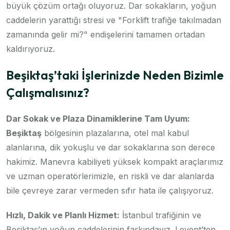
büyük çözüm ortağı oluyoruz. Dar sokakların, yoğun
caddelerin yarattığı stresi ve "Forklift trafiğe takılmadan
zamanında gelir mi?" endişelerini tamamen ortadan
kaldırıyoruz.
Beşiktaş’taki İşlerinizde Neden Bizimle
Çalışmalısınız?
Dar Sokak ve Plaza Dinamiklerine Tam Uyum:
Beşiktaş
bölgesinin plazalarına, otel mal kabul
alanlarına, dik yokuşlu ve dar sokaklarına son derece
hakimiz. Manevra kabiliyeti yüksek kompakt araçlarımız
ve uzman operatörlerimizle, en riskli ve dar alanlarda
bile çevreye zarar vermeden sıfır hata ile çalışıyoruz.
Hızlı, Dakik ve Planlı Hizmet:
İstanbul trafiğinin ve
Beşiktaş’ın yoğun caddelerinin farkındayız. Levent’ten