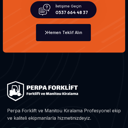
İletişime Geçin
0537 664 48 37
Hemen Teklif Alın
Perpa Forklift ve Manitou Kiralama Profesyonel ekip
ve kaliteli ekipmanlarla hizmetinizdeyiz.