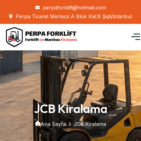
perpaforklift@hotmail.com
Perpa Ticaret Merkezi A Blok Kat:6 Şişli/İstanbul
JCB Kiralama
Ana Sayfa
JCB Kiralama