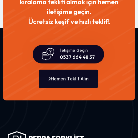
kiralama teklifi almak için hemen
iletişime geçin.
Ücretsiz keşif ve hızlı teklif!
İletişime Geçin
0537 664 48 37
Hemen Teklif Alın