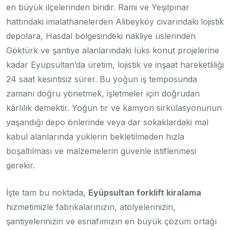
en büyük ilçelerinden biridir. Rami ve Yeşilpınar
hattındaki imalathanelerden Alibeyköy civarındaki lojistik
depolara, Hasdal bölgesindeki nakliye üslerinden
Göktürk ve şantiye alanlarındaki lüks konut projelerine
kadar Eyüpsultan’da üretim, lojistik ve inşaat hareketliliği
24 saat kesintisiz sürer. Bu yoğun iş temposunda
zamanı doğru yönetmek, işletmeler için doğrudan
kârlılık demektir. Yoğun tır ve kamyon sirkülasyonunun
yaşandığı depo önlerinde veya dar sokaklardaki mal
kabul alanlarında yüklerin bekletilmeden hızla
boşaltılması ve malzemelerin güvenle istiflenmesi
gerekir.
İşte tam bu noktada,
Eyüpsultan forklift kiralama
hizmetimizle fabrikalarınızın, atölyelerinizin,
şantiyelerinizin ve esnafımızın en büyük çözüm ortağı