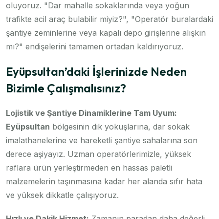
oluyoruz. "Dar mahalle sokaklarında veya yoğun
trafikte acil araç bulabilir miyiz?", "Operatör buralardaki
şantiye zeminlerine veya kapalı depo girişlerine alışkın
mı?" endişelerini tamamen ortadan kaldırıyoruz.
Eyüpsultan’daki İşlerinizde Neden
Bizimle Çalışmalısınız?
Lojistik ve Şantiye Dinamiklerine Tam Uyum:
Eyüpsultan
bölgesinin dik yokuşlarına, dar sokak
imalathanelerine ve hareketli şantiye sahalarına son
derece aşiyayız. Uzman operatörlerimizle, yüksek
raflara ürün yerleştirmeden en hassas paletli
malzemelerin taşınmasına kadar her alanda sıfır hata
ve yüksek dikkatle çalışıyoruz.
Hızlı ve Dakik Hizmet:
Zamanın paradan daha değerli