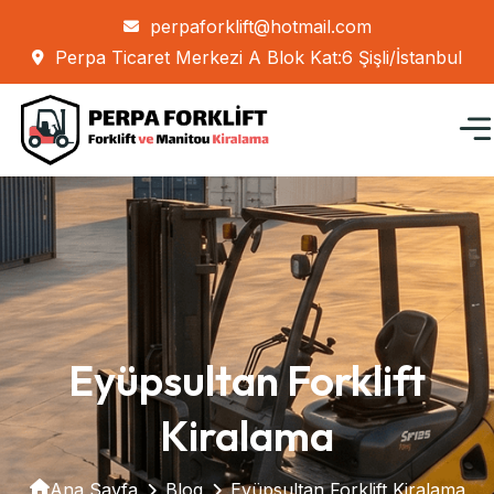
perpaforklift@hotmail.com
Perpa Ticaret Merkezi A Blok Kat:6 Şişli/İstanbul
Eyüpsultan Forklift
Kiralama
Ana Sayfa
Blog
Eyüpsultan Forklift Kiralama