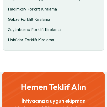
Hadımköy Forklift Kiralama
Gebze Forklift Kiralama
Zeytinburnu Forklift Kiralama
Üsküdar Forklift Kiralama
Hemen Teklif Alın
İhtiyacınıza uygun ekipman