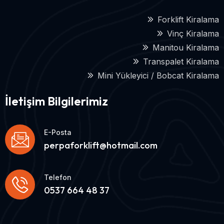
Forklift Kiralama
Vinç Kiralama
Manitou Kiralama
Transpalet Kiralama
Mini Yükleyici / Bobcat Kiralama
İletişim Bilgilerimiz
E-Posta
perpaforklift@hotmail.com
Telefon
0537 664 48 37