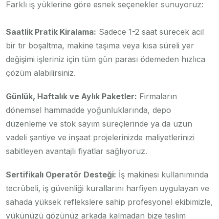
Farklı iş yüklerine göre esnek seçenekler sunuyoruz:
Saatlik Pratik Kiralama:
Sadece 1-2 saat sürecek acil
bir tır boşaltma, makine taşıma veya kısa süreli yer
değişimi işleriniz için tüm gün parası ödemeden hızlıca
çözüm alabilirsiniz.
Günlük, Haftalık ve Aylık Paketler:
Firmaların
dönemsel hammadde yoğunluklarında, depo
düzenleme ve stok sayım süreçlerinde ya da uzun
vadeli şantiye ve inşaat projelerinizde maliyetlerinizi
sabitleyen avantajlı fiyatlar sağlıyoruz.
Sertifikalı Operatör Desteği:
İş makinesi kullanımında
tecrübeli, iş güvenliği kurallarını harfiyen uygulayan ve
sahada yüksek reflekslere sahip profesyonel ekibimizle,
yükünüzü gözünüz arkada kalmadan bize teslim