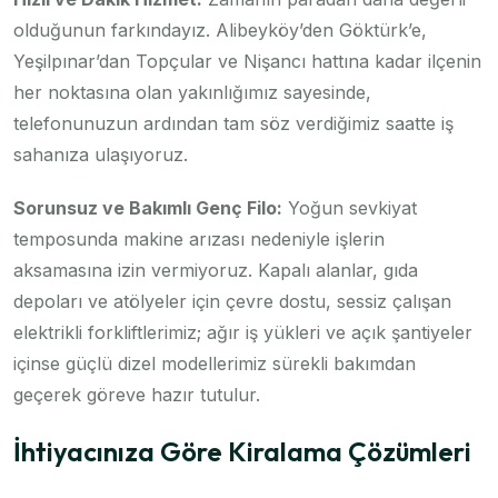
olduğunun farkındayız. Alibeyköy’den Göktürk’e,
Yeşilpınar’dan Topçular ve Nişancı hattına kadar ilçenin
her noktasına olan yakınlığımız sayesinde,
telefonunuzun ardından tam söz verdiğimiz saatte iş
sahanıza ulaşıyoruz.
Sorunsuz ve Bakımlı Genç Filo:
Yoğun sevkiyat
temposunda makine arızası nedeniyle işlerin
aksamasına izin vermiyoruz. Kapalı alanlar, gıda
depoları ve atölyeler için çevre dostu, sessiz çalışan
elektrikli forkliftlerimiz; ağır iş yükleri ve açık şantiyeler
içinse güçlü dizel modellerimiz sürekli bakımdan
geçerek göreve hazır tutulur.
İhtiyacınıza Göre Kiralama Çözümleri