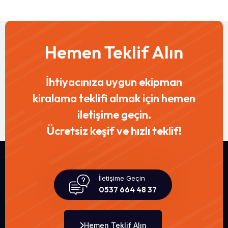
Hemen Teklif Alın
İhtiyacınıza uygun ekipman
kiralama teklifi almak için hemen
iletişime geçin.
Ücretsiz keşif ve hızlı teklif!
İletişime Geçin
0537 664 48 37
Hemen Teklif Alın