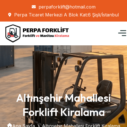
perpaforklift@hotmail.com
Perpa Ticaret Merkezi A Blok Kat:6 Şişli/İstanbul
Altınşehir Mahallesi
Forklift Kiralama
Ana Sayfa
Altınşehir Mahallesi Forklift Kiralama