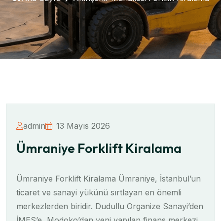
admin
13 Mayıs 2026
Ümraniye Forklift Kiralama
Ümraniye Forklift Kiralama Ümraniye, İstanbul’un
ticaret ve sanayi yükünü sırtlayan en önemli
merkezlerden biridir. Dudullu Organize Sanayi’den
İMES’e, Modoko’dan yeni yapılan finans merkezi