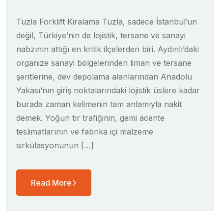
Tuzla Forklift Kiralama Tuzla, sadece İstanbul’un
değil, Türkiye’nin de lojistik, tersane ve sanayi
nabzının attığı en kritik ilçelerden biri. Aydınlı’daki
organize sanayi bölgelerinden liman ve tersane
şeritlerine, dev depolama alanlarından Anadolu
Yakası’nın giriş noktalarındaki lojistik üslere kadar
burada zaman kelimenin tam anlamıyla nakit
demek. Yoğun tır trafiğinin, gemi acente
teslimatlarının ve fabrika içi malzeme
sirkülasyonunun […]
Read More