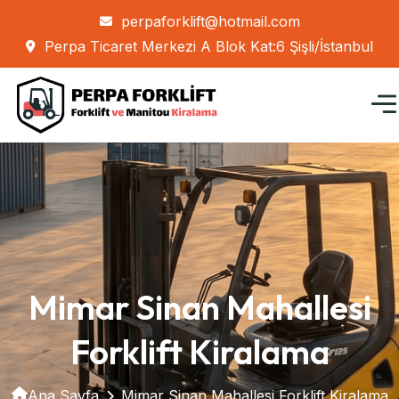
perpaforklift@hotmail.com
Perpa Ticaret Merkezi A Blok Kat:6 Şişli/İstanbul
Mimar Sinan Mahallesi
Forklift Kiralama
Ana Sayfa
Mimar Sinan Mahallesi Forklift Kiralama