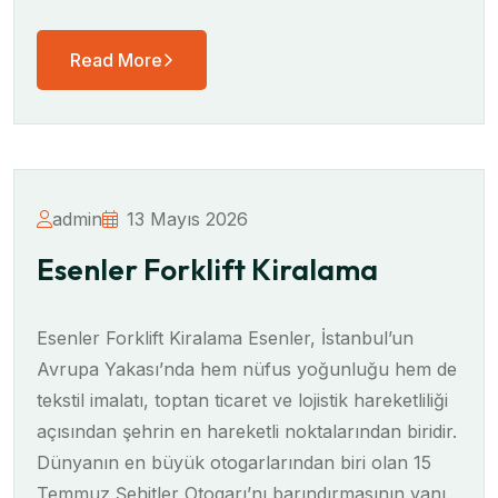
Read More
admin
13 Mayıs 2026
Esenler Forklift Kiralama
Esenler Forklift Kiralama Esenler, İstanbul’un
Avrupa Yakası’nda hem nüfus yoğunluğu hem de
tekstil imalatı, toptan ticaret ve lojistik hareketliliği
açısından şehrin en hareketli noktalarından biridir.
Dünyanın en büyük otogarlarından biri olan 15
Temmuz Şehitler Otogarı’nı barındırmasının yanı