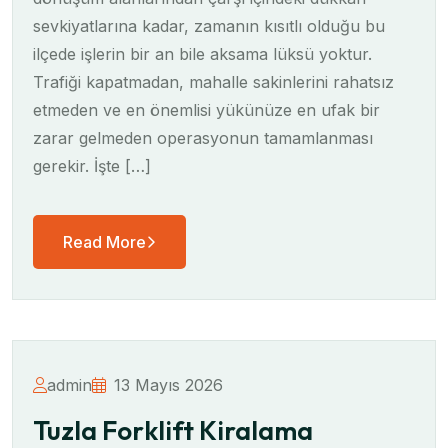
sevkiyatlarına kadar, zamanın kısıtlı olduğu bu
ilçede işlerin bir an bile aksama lüksü yoktur.
Trafiği kapatmadan, mahalle sakinlerini rahatsız
etmeden ve en önemlisi yükünüze en ufak bir
zarar gelmeden operasyonun tamamlanması
gerekir. İşte […]
Read More
admin
13 Mayıs 2026
Tuzla Forklift Kiralama