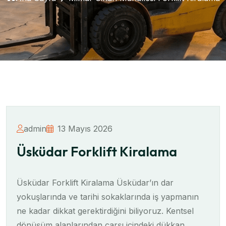
admin
13 Mayıs 2026
Üsküdar Forklift Kiralama
Üsküdar Forklift Kiralama Üsküdar’ın dar
yokuşlarında ve tarihi sokaklarında iş yapmanın
ne kadar dikkat gerektirdiğini biliyoruz. Kentsel
dönüşüm alanlarından çarşı içindeki dükkan