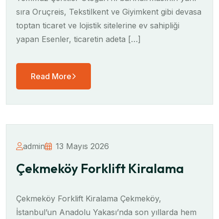
sıra Oruçreis, Tekstilkent ve Giyimkent gibi devasa
toptan ticaret ve lojistik sitelerine ev sahipliği
yapan Esenler, ticaretin adeta […]
Read More
admin
13 Mayıs 2026
Çekmeköy Forklift Kiralama
Çekmeköy Forklift Kiralama Çekmeköy,
İstanbul’un Anadolu Yakası’nda son yıllarda hem