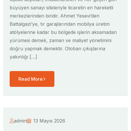
büyüyen sanayi siteleriyle ticaretin en hareketli
merkezlerinden biridir. Ahmet Yesevi’den
Battalgazi’ye, tır garajlarından mobilya üretim
atölyelerine kadar bu bölgede işlerin aksamadan
yürümesi demek, zaman ve maliyet yönetimini
doğru yapmak demektir. Otoban çıkışlarına
yakınlığı […]
Read More
admin
13 Mayıs 2026