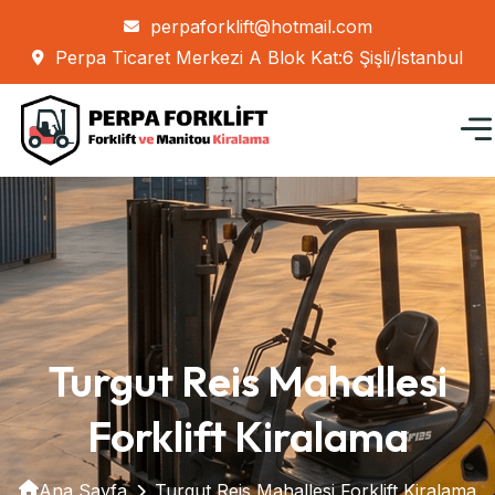
perpaforklift@hotmail.com
Perpa Ticaret Merkezi A Blok Kat:6 Şişli/İstanbul
Turgut Reis Mahallesi
Forklift Kiralama
Ana Sayfa
Turgut Reis Mahallesi Forklift Kiralama