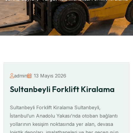
admin
13 Mayıs 2026
Sultanbeyli Forklift Kiralama
Sultanbeyli Forklift Kiralama Sultanbeyli,
İstanbul’un Anadolu Yakası’nda otoban bağlantı
yollarının kesişim noktasında yer alan, devasa
lojistik depoları, imalathaneleri ve her geçen gün