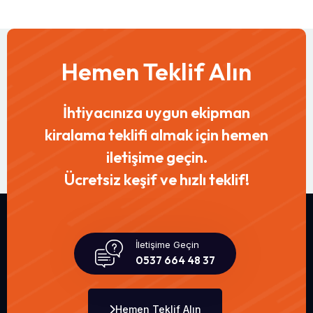
Hemen Teklif Alın
İhtiyacınıza uygun ekipman
kiralama teklifi almak için hemen
iletişime geçin.
Ücretsiz keşif ve hızlı teklif!
İletişime Geçin
0537 664 48 37
Hemen Teklif Alın