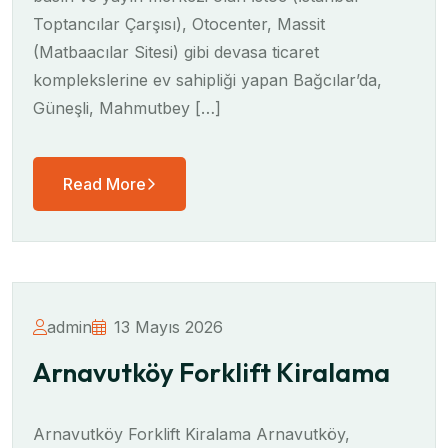
Toptancılar Çarşısı), Otocenter, Massit
(Matbaacılar Sitesi) gibi devasa ticaret
komplekslerine ev sahipliği yapan Bağcılar’da,
Güneşli, Mahmutbey […]
Read More
admin
13 Mayıs 2026
Arnavutköy Forklift Kiralama
Arnavutköy Forklift Kiralama Arnavutköy,