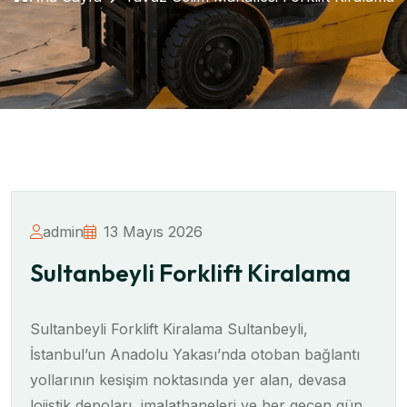
admin
13 Mayıs 2026
Sultanbeyli Forklift Kiralama
Sultanbeyli Forklift Kiralama Sultanbeyli,
İstanbul’un Anadolu Yakası’nda otoban bağlantı
yollarının kesişim noktasında yer alan, devasa
lojistik depoları, imalathaneleri ve her geçen gün