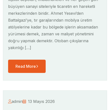
büyüyen sanayi siteleriyle ticaretin en hareketli
merkezlerinden biridir. Ahmet Yesevi’den
Battalgazi’ye, tır garajlarından mobilya üretim
atölyelerine kadar bu bölgede işlerin aksamadan
yürümesi demek, zaman ve maliyet yönetimini
doğru yapmak demektir. Otoban çıkışlarına
yakınlığı […]
Read More
admin
13 Mayıs 2026