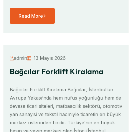
Read More
admin
13 Mayıs 2026
Bağcılar Forklift Kiralama
Bağcılar Forklift Kiralama Bağcılar, İstanbul’un
Avrupa Yakası’nda hem nüfus yoğunluğu hem de
devasa ticari siteleri, matbaacılık sektörü, otomotiv
yan sanayisi ve tekstil hacmiyle ticaretin en büyük
merkez üslerinden biridir. Türkiye’nin en büyük
basın ve yayın merkezi olan İstoc (İstanbul