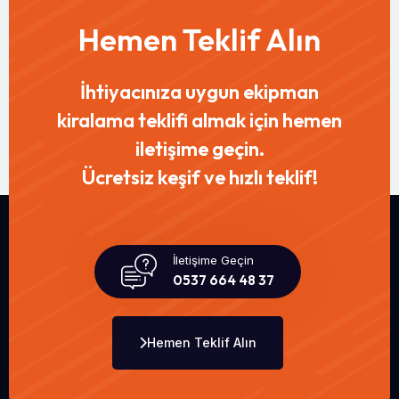
Hemen Teklif Alın
İhtiyacınıza uygun ekipman
kiralama teklifi almak için hemen
iletişime geçin.
Ücretsiz keşif ve hızlı teklif!
İletişime Geçin
0537 664 48 37
Hemen Teklif Alın