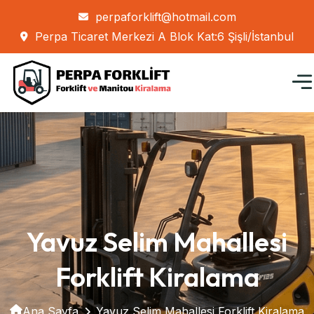
perpaforklift@hotmail.com
Perpa Ticaret Merkezi A Blok Kat:6 Şişli/İstanbul
Yavuz Selim Mahallesi
Forklift Kiralama
Ana Sayfa
Yavuz Selim Mahallesi Forklift Kiralama