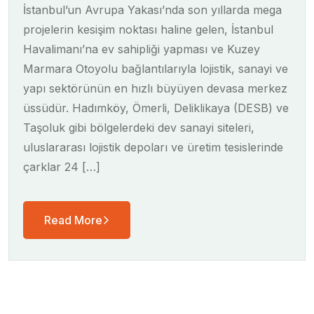
İstanbul’un Avrupa Yakası’nda son yıllarda mega
projelerin kesişim noktası haline gelen, İstanbul
Havalimanı’na ev sahipliği yapması ve Kuzey
Marmara Otoyolu bağlantılarıyla lojistik, sanayi ve
yapı sektörünün en hızlı büyüyen devasa merkez
üssüdür. Hadımköy, Ömerli, Deliklikaya (DESB) ve
Taşoluk gibi bölgelerdeki dev sanayi siteleri,
uluslararası lojistik depoları ve üretim tesislerinde
çarklar 24 […]
Read More