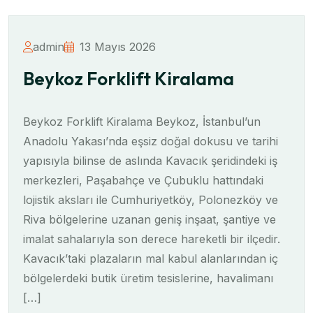
admin
13 Mayıs 2026
Beykoz Forklift Kiralama
Beykoz Forklift Kiralama Beykoz, İstanbul’un
Anadolu Yakası’nda eşsiz doğal dokusu ve tarihi
yapısıyla bilinse de aslında Kavacık şeridindeki iş
merkezleri, Paşabahçe ve Çubuklu hattındaki
lojistik aksları ile Cumhuriyetköy, Polonezköy ve
Riva bölgelerine uzanan geniş inşaat, şantiye ve
imalat sahalarıyla son derece hareketli bir ilçedir.
Kavacık’taki plazaların mal kabul alanlarından iç
bölgelerdeki butik üretim tesislerine, havalimanı
[…]