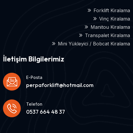
Forklift Kiralama
Vinç Kiralama
Manitou Kiralama
Transpalet Kiralama
Mini Yükleyici / Bobcat Kiralama
İletişim Bilgilerimiz
E-Posta
perpaforklift@hotmail.com
Telefon
0537 664 48 37