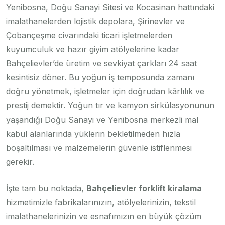
Yenibosna, Doğu Sanayi Sitesi ve Kocasinan hattındaki
imalathanelerden lojistik depolara, Şirinevler ve
Çobançeşme civarındaki ticari işletmelerden
kuyumculuk ve hazır giyim atölyelerine kadar
Bahçelievler’de üretim ve sevkiyat çarkları 24 saat
kesintisiz döner. Bu yoğun iş temposunda zamanı
doğru yönetmek, işletmeler için doğrudan kârlılık ve
prestij demektir. Yoğun tır ve kamyon sirkülasyonunun
yaşandığı Doğu Sanayi ve Yenibosna merkezli mal
kabul alanlarında yüklerin bekletilmeden hızla
boşaltılması ve malzemelerin güvenle istiflenmesi
gerekir.
İşte tam bu noktada,
Bahçelievler forklift kiralama
hizmetimizle fabrikalarınızın, atölyelerinizin, tekstil
imalathanelerinizin ve esnafımızın en büyük çözüm