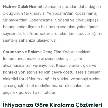
Hızlı ve Dakik Hizmet:
Zamanın paradan daha değerli
olduğunun farkındayız. Yenibosna’dan Kocasinan’a,
Şirinevler’den Çobançeşme, Soğanlı ve Siyavuşpaşa
hattına kadar ilçenin her noktasına olan yakınlığımız
sayesinde, telefonunuzun ardından tam söz verdiğimiz
saatte iş sahanıza ulaşıyoruz.
Sorunsuz ve Bakımlı Genç Filo:
Yoğun sevkiyat
temposunda makine arızası nedeniyle işlerin
aksamasına izin vermiyoruz. Kapalı alanlar, gıda ve
konfeksiyon atölyeleri için çevre dostu, sessiz çalışan
elektrikli forkliftlerimiz; ağır iş yükleri ve sanayi siteleri
içinse güçlü dizel modellerimiz sürekli bakımdan
geçerek göreve hazır tutulur.
İhtiyacınıza Göre Kiralama Çözümleri