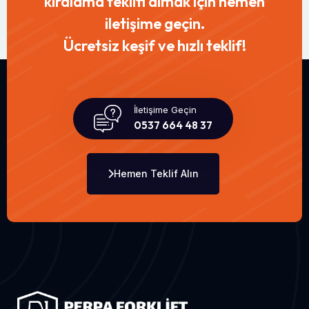
kiralama teklifi almak için hemen
iletişime geçin.
Ücretsiz keşif ve hızlı teklif!
İletişime Geçin
0537 664 48 37
Hemen Teklif Alın