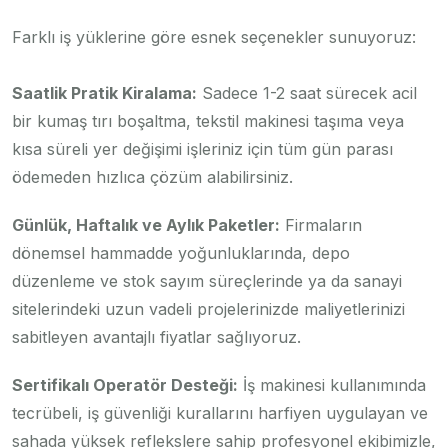
Farklı iş yüklerine göre esnek seçenekler sunuyoruz:
Saatlik Pratik Kiralama:
Sadece 1-2 saat sürecek acil
bir kumaş tırı boşaltma, tekstil makinesi taşıma veya
kısa süreli yer değişimi işleriniz için tüm gün parası
ödemeden hızlıca çözüm alabilirsiniz.
Günlük, Haftalık ve Aylık Paketler:
Firmaların
dönemsel hammadde yoğunluklarında, depo
düzenleme ve stok sayım süreçlerinde ya da sanayi
sitelerindeki uzun vadeli projelerinizde maliyetlerinizi
sabitleyen avantajlı fiyatlar sağlıyoruz.
Sertifikalı Operatör Desteği:
İş makinesi kullanımında
tecrübeli, iş güvenliği kurallarını harfiyen uygulayan ve
sahada yüksek reflekslere sahip profesyonel ekibimizle,