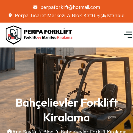
perpaforklift@hotmail.com
Perpa Ticaret Merkezi A Blok Kat:6 Şişli/İstanbul
Bahçelievler Forklift
Kiralama
Ana Sayfa
Blog
Bahçelievler Forklift Kiralama