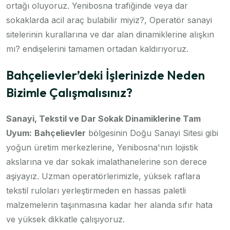
ortağı oluyoruz. Yenibosna trafiğinde veya dar
sokaklarda acil araç bulabilir miyiz?, Operatör sanayi
sitelerinin kurallarına ve dar alan dinamiklerine alışkın
mı? endişelerini tamamen ortadan kaldırıyoruz.
Bahçelievler’deki İşlerinizde Neden
Bizimle Çalışmalısınız?
Sanayi, Tekstil ve Dar Sokak Dinamiklerine Tam
Uyum:
Bahçelievler
bölgesinin Doğu Sanayi Sitesi gibi
yoğun üretim merkezlerine, Yenibosna'nın lojistik
akslarına ve dar sokak imalathanelerine son derece
aşiyayız. Uzman operatörlerimizle, yüksek raflara
tekstil ruloları yerleştirmeden en hassas paletli
malzemelerin taşınmasına kadar her alanda sıfır hata
ve yüksek dikkatle çalışıyoruz.