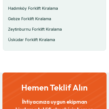
Hadımköy Forklift Kiralama
Gebze Forklift Kiralama
Zeytinburnu Forklift Kiralama
Üsküdar Forklift Kiralama
Hemen Teklif Alın
İhtiyacınıza uygun ekipman