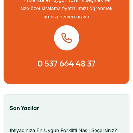
size özel kiralama fiyatlarımızı öğrenmek
için bizi hemen arayın.
0 537 664 48 37
Son Yazılar
İhtiyacınıza En Uygun Forklifti Nasıl Seçersiniz?