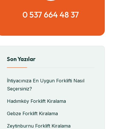
0 537 664 48 37
Son Yazılar
İhtiyacınıza En Uygun Forklifti Nasıl
Seçersiniz?
Hadımköy Forklift Kiralama
Gebze Forklift Kiralama
Zeytinburnu Forklift Kiralama