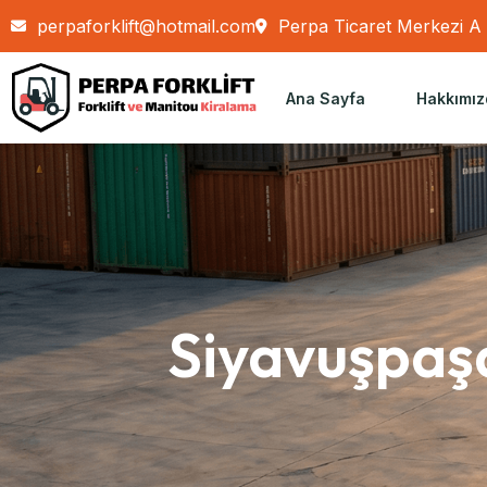
perpaforklift@hotmail.com
Perpa Ticaret Merkezi A B
Ana Sayfa
Hakkımız
Siyavuşpaşa