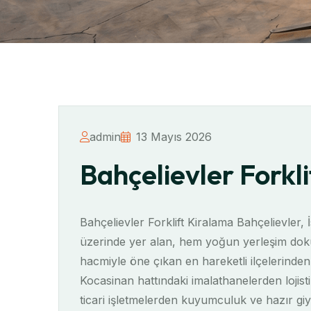
admin
13 Mayıs 2026
Bahçelievler Forkl
Bahçelievler Forklift Kiralama Bahçelievler,
üzerinde yer alan, hem yoğun yerleşim doku
hacmiyle öne çıkan en hareketli ilçelerinden
Kocasinan hattındaki imalathanelerden lojis
ticari işletmelerden kuyumculuk ve hazır giy