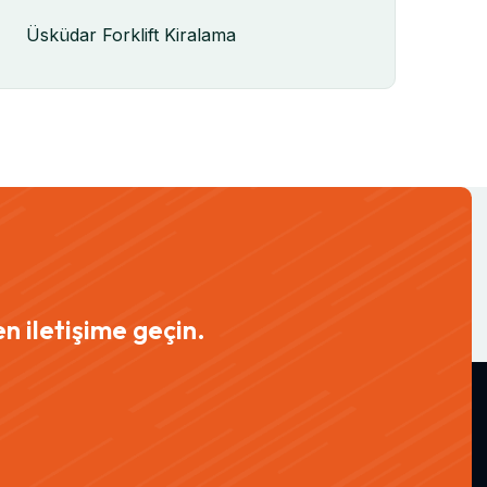
Üsküdar Forklift Kiralama
n iletişime geçin.