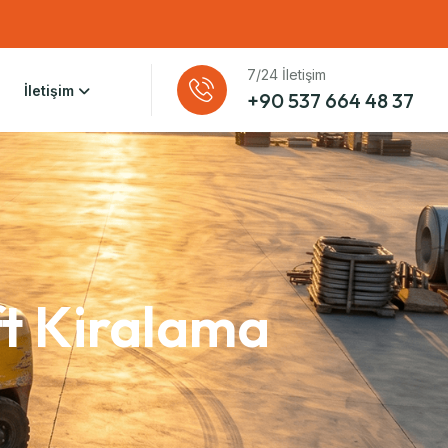
7/24 İletişim
İletişim
+90 537 664 48 37
ft Kiralama