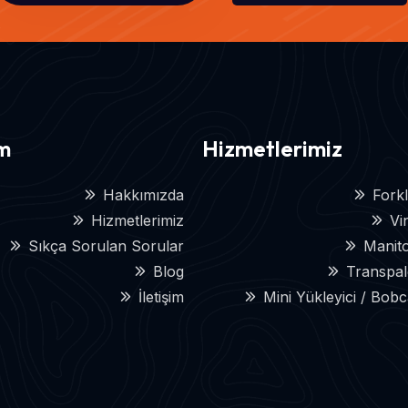
im
Hizmetlerimiz
Hakkımızda
Forkl
Hizmetlerimiz
Vi
Sıkça Sorulan Sorular
Manit
Blog
Transpal
İletişim
Mini Yükleyici / Bob