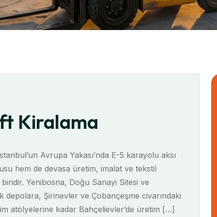
ift Kiralama
 İstanbul’un Avrupa Yakası’nda E-5 karayolu aksı
su hem de devasa üretim, imalat ve tekstil
 biridir. Yenibosna, Doğu Sanayi Sitesi ve
tik depolara, Şirinevler ve Çobançeşme civarındaki
im atölyelerine kadar Bahçelievler’de üretim […]