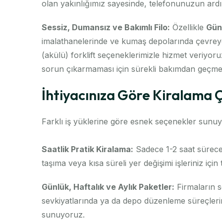
olan yakınlığımız sayesinde, telefonunuzun ardı
Sessiz, Dumansız ve Bakımlı Filo:
Özellikle
Gün
imalathanelerinde ve kumaş depolarında çevreye 
(akülü) forklift seçeneklerimizle hizmet veriyo
sorun çıkarmaması için sürekli bakımdan geçmek
İhtiyacınıza Göre Kiralama 
Farklı iş yüklerine göre esnek seçenekler sunu
Saatlik Pratik Kiralama:
Sadece 1-2 saat sürecek
taşıma veya kısa süreli yer değişimi işleriniz iç
Günlük, Haftalık ve Aylık Paketler:
Firmaların 
sevkiyatlarında ya da depo düzenleme süreçlerinde
sunuyoruz.