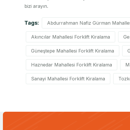
bizi arayın.
Tags:
Abdurrahman Nafiz Gürman Mahallesi 
Akıncılar Mahallesi Forklift Kiralama
Ge
Güneştepe Mahallesi Forklift Kiralama
G
Haznedar Mahallesi Forklift Kiralama
Ma
Sanayi Mahallesi Forklift Kiralama
Tozko