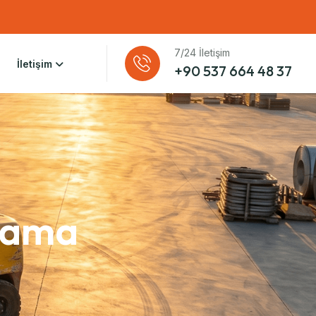
7/24 İletişim
İletişim
+90 537 664 48 37
alama