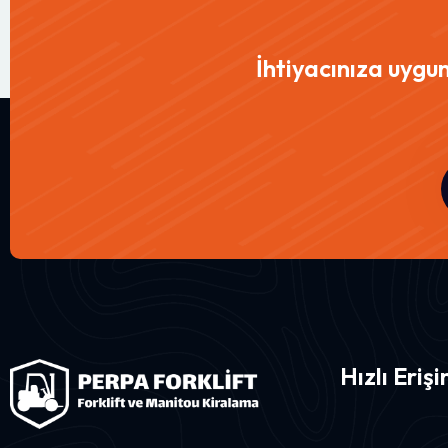
İhtiyacınıza uygu
Hızlı Eriş