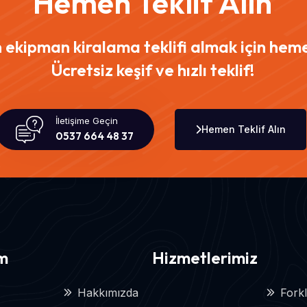
Hemen Teklif Alın
n ekipman kiralama teklifi almak için heme
Ücretsiz keşif ve hızlı teklif!
İletişime Geçin
Hemen Teklif Alın
0537 664 48 37
im
Hizmetlerimiz
Hakkımızda
Forkl