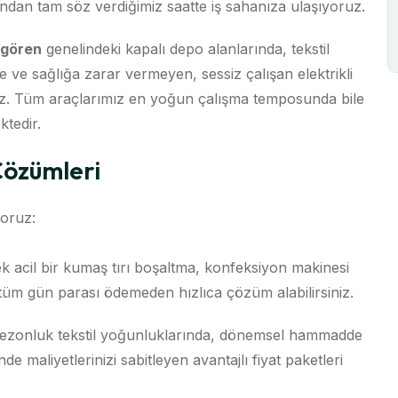
ndan tam söz verdiğimiz saatte iş sahanıza ulaşıyoruz.
gören
genelindeki kapalı depo alanlarında, tekstil
ve sağlığa zarar vermeyen, sessiz çalışan elektrikli
ruz. Tüm araçlarımız en yoğun çalışma temposunda bile
tedir.
Çözümleri
yoruz:
 acil bir kumaş tırı boşaltma, konfeksiyon makinesi
in tüm gün parası ödemeden hızlıca çözüm alabilirsiniz.
sezonluk tekstil yoğunluklarında, dönemsel hammadde
 maliyetlerinizi sabitleyen avantajlı fiyat paketleri