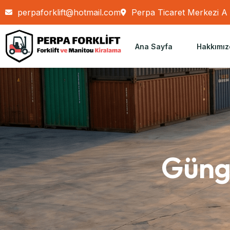
perpaforklift@hotmail.com
Perpa Ticaret Merkezi A B
Ana Sayfa
Hakkımız
Güngö