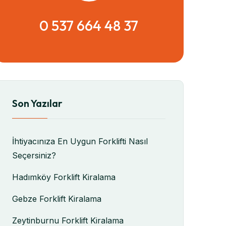
0 537 664 48 37
Son Yazılar
İhtiyacınıza En Uygun Forklifti Nasıl
Seçersiniz?
Hadımköy Forklift Kiralama
Gebze Forklift Kiralama
Zeytinburnu Forklift Kiralama