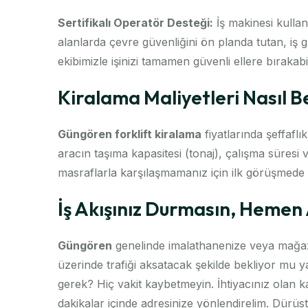
Sertifikalı Operatör Desteği:
İş makinesi kullan
alanlarda çevre güvenliğini ön planda tutan, iş 
ekibimizle işinizi tamamen güvenli ellere bırakabil
Kiralama Maliyetleri Nasıl Be
Güngören forklift kiralama
fiyatlarında şeffaflık
aracın taşıma kapasitesi (tonaj), çalışma süresi 
masraflarla karşılaşmamanız için ilk görüşmede iş
İş Akışınız Durmasın, Hemen
Güngören
genelinde imalathanenize veya mağaz
üzerinde trafiği aksatacak şekilde bekliyor mu y
gerek? Hiç vakit kaybetmeyin. İhtiyacınız olan 
dakikalar içinde adresinize yönlendirelim. Dürüs