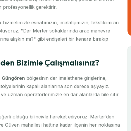
 profesyonellik gerektirir.
a
hizmetimizle esnafımızın, imalatçımızın, tekstilcimizin
sı oluyoruz. "Dar Merter sokaklarında araç manevra
ına alışkın mı?" gibi endişeleri bir kenara bırakıp
den Bizimle Çalışmalısınız?
:
Güngören
bölgesinin dar imalathane girişlerine,
tölyelerinin kapalı alanlarına son derece aşiyayız.
ve uzman operatörlerimizle en dar alanlarda bile sıfır
rli olduğu bilinciyle hareket ediyoruz. Merter’den
 Güven mahallesi hattına kadar ilçenin her noktasına