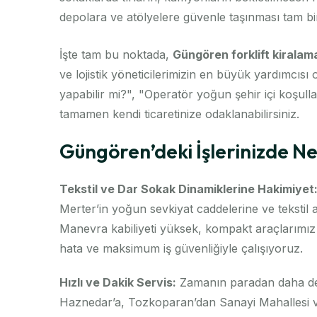
depolara ve atölyelere güvenle taşınması tam bir
İşte tam bu noktada,
Güngören forklift kiralam
ve lojistik yöneticilerimizin en büyük yardımcı
yapabilir mi?", "Operatör yoğun şehir içi koşullar
tamamen kendi ticaretinize odaklanabilirsiniz.
Güngören’deki İşlerinizde Ne
Tekstil ve Dar Sokak Dinamiklerine Hakimiyet
Merter’in yoğun sevkiyat caddelerine ve tekstil a
Manevra kabiliyeti yüksek, kompakt araçlarımız 
hata ve maksimum iş güvenliğiyle çalışıyoruz.
Hızlı ve Dakik Servis:
Zamanın paradan daha değe
Haznedar’a, Tozkoparan’dan Sanayi Mahallesi ve