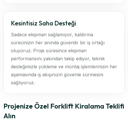
Kesintisiz Saha Desteği
Sadece ekipman sağlamıyor, kaldırma
sürecinizin her anında güvenilir bir iş ortağı
oluyoruz. Proje süresince ekipman
performansını yakından takip ediyor, teknik
desteğimizle yükleme ve montaj işlemlerinizin her
aşamasında iş akışınızın güvenle sürmesini
sağlıyoruz.
Projenize Özel Forklift Kiralama Teklifi
Alın