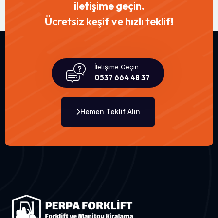
iletişime geçin.
Ücretsiz keşif ve hızlı teklif!
İletişime Geçin
0537 664 48 37
Hemen Teklif Alın