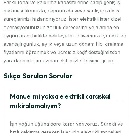
Farklı tonaj ve kaldırma kapasitelerine sahip geniş iş
makinesi filomuzla, deponuzda veya şantiyenizde iş
süreçlerinizi hızlandırıyoruz. İster elektrikli ister dizel
operasyonunuzun zorluk derecesine ve alanına en
uygun aracı birlikte belirleyelim. İhtiyacınıza yönelik en
avantajlı günlük, aylık veya uzun dönem filo kiralama
fiyatlarını öğrenmek ve ücretsiz keşif desteğimizden
yararlanmak için uzman ekibimizle iletişime geçin.
Sıkça Sorulan Sorular
Manuel mi yoksa elektrikli caraskal
mı kiralamalıyım?
İşin yoğunluğuna göre karar veriyoruz. Sürekli ve
hızlı kaldırma gereken işler için elektrikli modelleri,