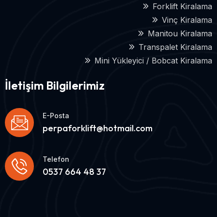
Forklift Kiralama
Vinç Kiralama
Manitou Kiralama
Transpalet Kiralama
Mini Yükleyici / Bobcat Kiralama
İletişim Bilgilerimiz
E-Posta
perpaforklift@hotmail.com
Telefon
0537 664 48 37