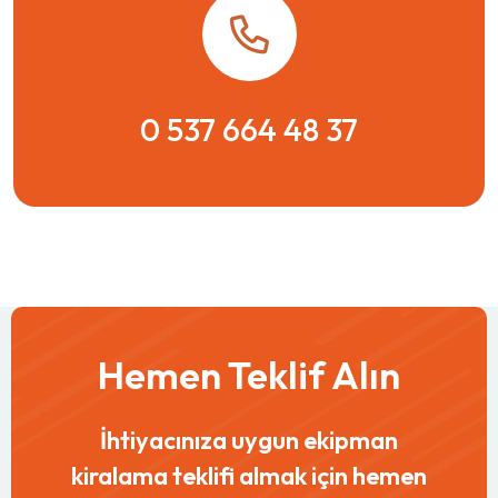
0 537 664 48 37
Hemen Teklif Alın
İhtiyacınıza uygun ekipman
kiralama teklifi almak için hemen