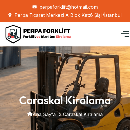
perpaforklift@hotmail.com
Perpa Ticaret Merkezi A Blok Kat:6 Şişli/İstanbul
Caraskal Kiralama
Ana Sayfa
Caraskal Kiralama