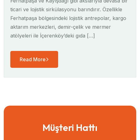
Ferhatpaşa ve Kayışdağı gibi akslarıyla devasa bir
ticari ve lojistik sirkülasyonu barındırır. Özellikle
Ferhatpaşa bölgesindeki lojistik antrepolar, kargo
aktarım merkezleri, demir-çelik ve mermer
atölyeleri ile İçerenköy’deki gıda […]
Read More
Müşteri Hattı