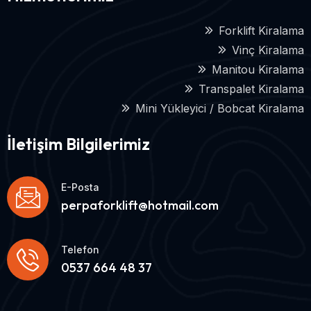
Forklift Kiralama
Vinç Kiralama
Manitou Kiralama
Transpalet Kiralama
Mini Yükleyici / Bobcat Kiralama
İletişim Bilgilerimiz
E-Posta
perpaforklift@hotmail.com
Telefon
0537 664 48 37