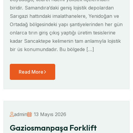
biridir. Samandıra’daki geniş lojistik depolardan
Sarıgazi hattındaki imalathanelere, Yenidoğan ve
Ortadağ bölgesindeki yapı şantiyelerinden her gün
onlarca tırın giriş çıkış yaptığı üretim tesislerine
kadar Sancaktepe kelimenin tam anlamıyla lojistik
bir üs konumundadır. Bu bölgede […]
Read More
admin
13 Mayıs 2026
Gaziosmanpaşa Forklift