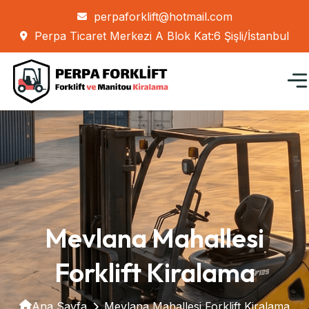
perpaforklift@hotmail.com
Perpa Ticaret Merkezi A Blok Kat:6 Şişli/İstanbul
Mevlana Mahallesi
Forklift Kiralama
Ana Sayfa
Mevlana Mahallesi Forklift Kiralama