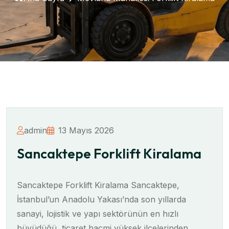
admin
13 Mayıs 2026
Sancaktepe Forklift Kiralama
Sancaktepe Forklift Kiralama Sancaktepe,
İstanbul’un Anadolu Yakası’nda son yıllarda
sanayi, lojistik ve yapı sektörünün en hızlı
büyüdüğü, ticaret hacmi yüksek ilçelerinden