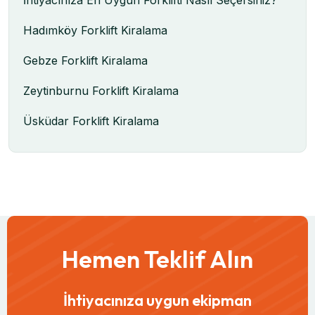
Hadımköy Forklift Kiralama
Gebze Forklift Kiralama
Zeytinburnu Forklift Kiralama
Üsküdar Forklift Kiralama
Hemen Teklif Alın
İhtiyacınıza uygun ekipman