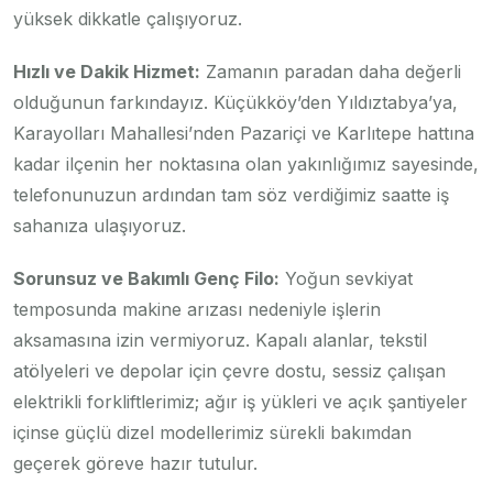
yüksek dikkatle çalışıyoruz.
Hızlı ve Dakik Hizmet:
Zamanın paradan daha değerli
olduğunun farkındayız. Küçükköy’den Yıldıztabya’ya,
Karayolları Mahallesi’nden Pazariçi ve Karlıtepe hattına
kadar ilçenin her noktasına olan yakınlığımız sayesinde,
telefonunuzun ardından tam söz verdiğimiz saatte iş
sahanıza ulaşıyoruz.
Sorunsuz ve Bakımlı Genç Filo:
Yoğun sevkiyat
temposunda makine arızası nedeniyle işlerin
aksamasına izin vermiyoruz. Kapalı alanlar, tekstil
atölyeleri ve depolar için çevre dostu, sessiz çalışan
elektrikli forkliftlerimiz; ağır iş yükleri ve açık şantiyeler
içinse güçlü dizel modellerimiz sürekli bakımdan
geçerek göreve hazır tutulur.