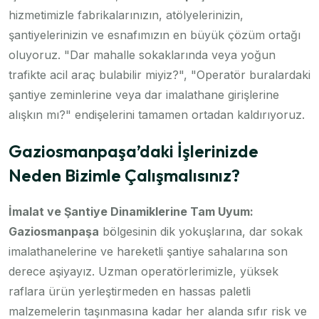
hizmetimizle fabrikalarınızın, atölyelerinizin,
şantiyelerinizin ve esnafımızın en büyük çözüm ortağı
oluyoruz. "Dar mahalle sokaklarında veya yoğun
trafikte acil araç bulabilir miyiz?", "Operatör buralardaki
şantiye zeminlerine veya dar imalathane girişlerine
alışkın mı?" endişelerini tamamen ortadan kaldırıyoruz.
Gaziosmanpaşa’daki İşlerinizde
Neden Bizimle Çalışmalısınız?
İmalat ve Şantiye Dinamiklerine Tam Uyum:
Gaziosmanpaşa
bölgesinin dik yokuşlarına, dar sokak
imalathanelerine ve hareketli şantiye sahalarına son
derece aşiyayız. Uzman operatörlerimizle, yüksek
raflara ürün yerleştirmeden en hassas paletli
malzemelerin taşınmasına kadar her alanda sıfır risk ve