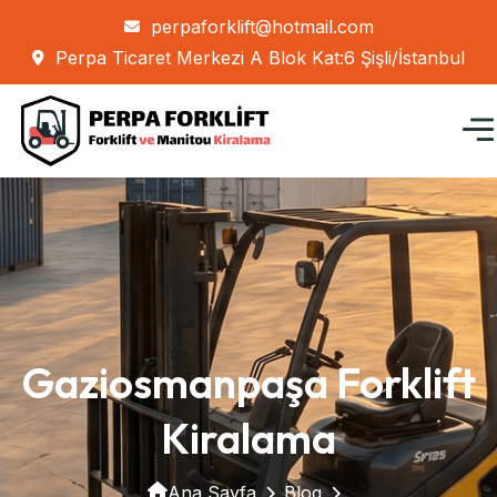
perpaforklift@hotmail.com
Perpa Ticaret Merkezi A Blok Kat:6 Şişli/İstanbul
Gaziosmanpaşa Forklift
Kiralama
Ana Sayfa
Blog