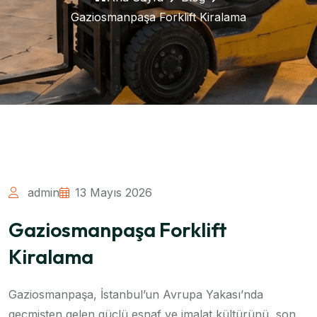
Gaziosmanpaşa Forklift Kiralama
admin
13 Mayıs 2026
Gaziosmanpaşa Forklift
Kiralama
Gaziosmanpaşa, İstanbul’un Avrupa Yakası’nda
geçmişten gelen güçlü esnaf ve imalat kültürünü, son