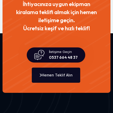
İhtiyacınıza uygun ekipman
kiralama teklifi almak için hemen
iletişime geçin.
Ücretsiz keşif ve hızlı teklif!
İletişime Geçin
0537 664 48 37
Hemen Teklif Alın