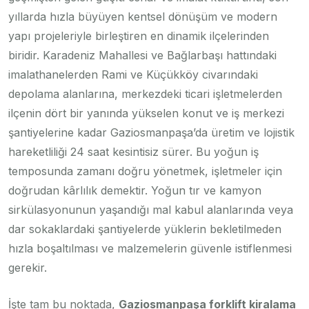
yıllarda hızla büyüyen kentsel dönüşüm ve modern
yapı projeleriyle birleştiren en dinamik ilçelerinden
biridir. Karadeniz Mahallesi ve Bağlarbaşı hattındaki
imalathanelerden Rami ve Küçükköy civarındaki
depolama alanlarına, merkezdeki ticari işletmelerden
ilçenin dört bir yanında yükselen konut ve iş merkezi
şantiyelerine kadar Gaziosmanpaşa’da üretim ve lojistik
hareketliliği 24 saat kesintisiz sürer. Bu yoğun iş
temposunda zamanı doğru yönetmek, işletmeler için
doğrudan kârlılık demektir. Yoğun tır ve kamyon
sirkülasyonunun yaşandığı mal kabul alanlarında veya
dar sokaklardaki şantiyelerde yüklerin bekletilmeden
hızla boşaltılması ve malzemelerin güvenle istiflenmesi
gerekir.
İşte tam bu noktada,
Gaziosmanpaşa forklift kiralama