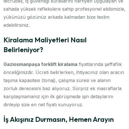
tecrübeli, iş güvenliği kurallarını harfiyen uygulayan ve
sahada yüksek reflekslere sahip profesyonel ekibimizle,
yükünüzü gözünüz arkada kalmadan bize teslim
edebilirsiniz.
Kiralama Maliyetleri Nasıl
Belirleniyor?
Gaziosmanpaşa forklift kiralama
fiyatlarında şeffaflık
önceliğimizdir. Ücreti belirlerken, ihtiyacınız olan aracın
taşıma kapasitesi (tonaj), çalışma süresi ve alanın
zorluk derecesini baz alıyoruz. Sürpriz ek masraflarla
karşılaşmamanız için ilk görüşmede işin detaylarını
dinleyip size en net fiyatı sunuyoruz.
İş Akışınız Durmasın, Hemen Arayın