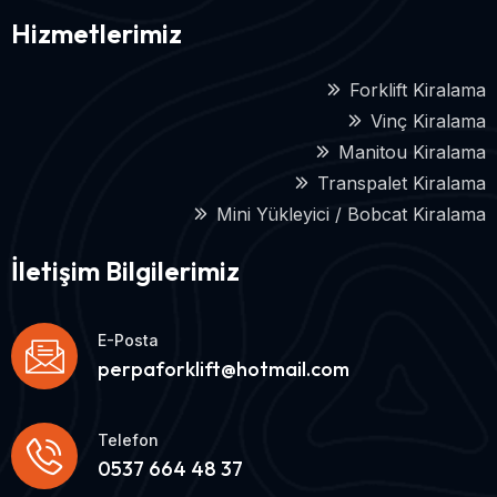
Hizmetlerimiz
Forklift Kiralama
Vinç Kiralama
Manitou Kiralama
Transpalet Kiralama
Mini Yükleyici / Bobcat Kiralama
İletişim Bilgilerimiz
E-Posta
perpaforklift@hotmail.com
Telefon
0537 664 48 37